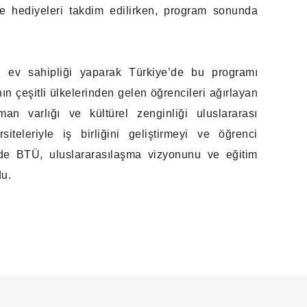
 ve hediyeleri takdim edilirken, program sonunda
z ev sahipliği yaparak Türkiye’de bu programı
ın çeşitli ülkelerinden gelen öğrencileri ağırlayan
an varlığı ve kültürel zenginliği uluslararası
iteleriyle iş birliğini geliştirmeyi ve öğrenci
nde BTÜ, uluslararasılaşma vizyonunu ve eğitim
du.