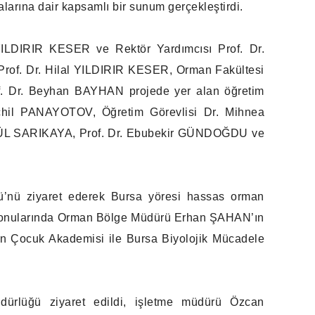
alarına dair kapsamlı bir sunum gerçekleştirdi.
YILDIRIR KESER ve Rektör Yardımcısı Prof. Dr.
 Prof. Dr. Hilal YILDIRIR KESER, Orman Fakültesi
f. Dr. Beyhan BAYHAN projede yer alan öğretim
chil PANAYOTOV, Öğretim Görevlisi Dr. Mihnea
GÜL SARIKAYA, Prof. Dr. Ebubekir GÜNDOĞDU ve
’nü ziyaret ederek Bursa yöresi hassas orman
i konularında Orman Bölge Müdürü Erhan ŞAHAN’ın
man Çocuk Akademisi ile Bursa Biyolojik Mücadele
dürlüğü ziyaret edildi, işletme müdürü Özcan