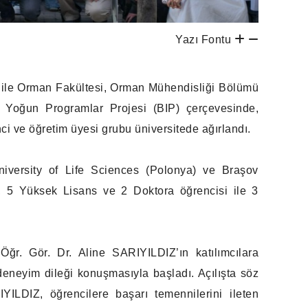
Yazı Fontu
si ile Orman Fakültesi, Orman Mühendisliği Bölümü
a Yoğun Programlar Projesi (BIP) çerçevesinde,
i ve öğretim üyesi grubu üniversitede ağırlandı.
niversity of Life Sciences (Polonya) ve Braşov
, 5 Yüksek Lisans ve 2 Doktora öğrencisi ile 3
ğr. Gör. Dr. Aline SARIYILDIZ’ın katılımcılara
deneyim dileği konuşmasıyla başladı. Açılışta söz
ILDIZ, öğrencilere başarı temennilerini ileten