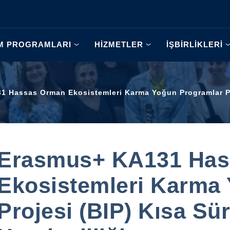
İM PROGRAMLARI
HİZMETLER
İŞBİRLİKLERİ
 Hassas Orman Ekosistemleri Karma Yoğun Programlar Proj
Erasmus+ KA131 Has
Ekosistemleri Karma
Projesi (BIP) Kısa Sü