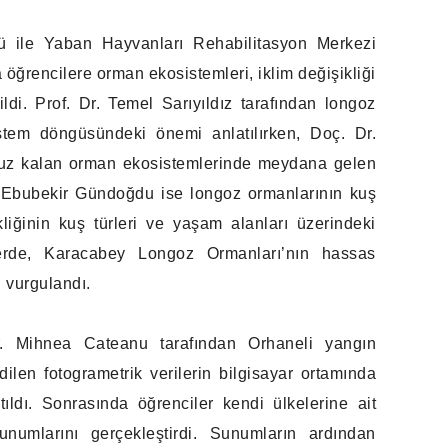
 ile Yaban Hayvanları Rehabilitasyon Merkezi
öğrencilere orman ekosistemleri, iklim değişikliği
ildi. Prof. Dr. Temel Sarıyıldız tarafından longoz
stem döngüsündeki önemi anlatılırken, Doç. Dr.
aruz kalan orman ekosistemlerinde meydana gelen
Dr. Ebubekir Gündoğdu ise longoz ormanlarının kuş
kliğinin kuş türleri ve yaşam alanları üzerindeki
imlerde, Karacabey Longoz Ormanları’nın hassas
i vurgulandı.
 Mihnea Cateanu tarafından Orhaneli yangın
ilen fotogrametrik verilerin bilgisayar ortamında
tıldı. Sonrasında öğrenciler kendi ülkelerine ait
numlarını gerçekleştirdi. Sunumların ardından