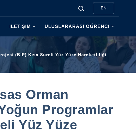
EN
İLETİŞİM
ULUSLARARASI ÖĞRENCİ
esi (BIP) Kısa Süreli Yüz Yüze Hareketliliği
sas Orman
 Yoğun Programlar
reli Yüz Yüze