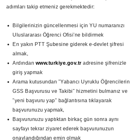
adımları takip etmeniz gerekmektedir:
Bilgilerinizin güncellenmesi için YU numaranızı
Uluslararası Öğrenci Ofisi'ne bildirmek
En yakın PTT Şubesine giderek e-devlet şifresi
almak,
Ardından
www.turkiye.gov.tr
adresine şifrenizle
giriş yapmak
Arama kutusundan "Yabancı Uyruklu Öğrencilerin
GSS Başvurusu ve Takibi" hizmetini bulmanız ve
"yeni başvuru yap" bağlantısına tıklayarak
başvurunuzu yapmak,
Başvurunuzu yaptıktan birkaç gün sonra aynı
sayfayı tekrar ziyaret ederek başvurunuzun
onaylandığından emin olmak