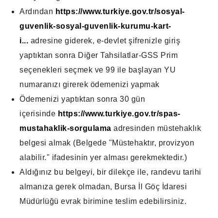
Ardından
https://www.turkiye.gov.tr/sosyal-
guvenlik-sosyal-guvenlik-kurumu-kart-
i...
adresine giderek, e-devlet şifrenizle giriş
yaptıktan sonra Diğer Tahsilatlar-GSS Prim
seçenekleri seçmek ve 99 ile başlayan YU
numaranızı girerek ödemenizi yapmak
Ödemenizi yaptıktan sonra 30 gün
içerisinde
https://www.turkiye.gov.tr/spas-
mustahaklik-sorgulama
adresinden müstehaklık
belgesi almak (Belgede "Müstehaktır, provizyon
alabilir." ifadesinin yer alması gerekmektedir.)
Aldığınız bu belgeyi, bir dilekçe ile, randevu tarihi
almanıza gerek olmadan, Bursa İl Göç İdaresi
Müdürlüğü evrak birimine teslim edebilirsiniz.