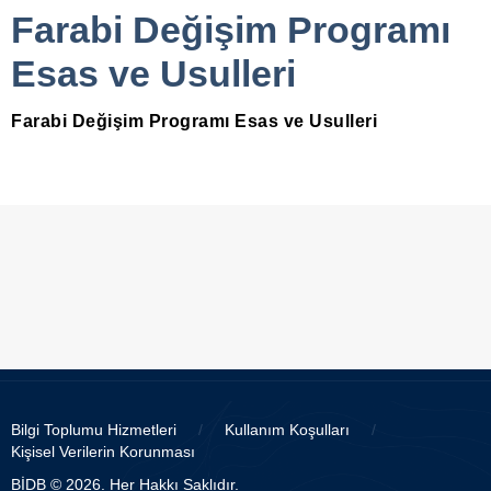
Farabi Değişim Programı
Esas ve Usulleri
Farabi Değişim Programı Esas ve Usulleri
Bilgi Toplumu Hizmetleri
/
Kullanım Koşulları
/
Kişisel Verilerin Korunması
BİDB © 2026. Her Hakkı Saklıdır.