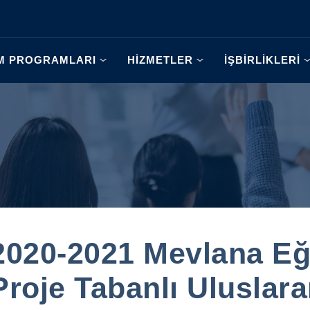
İM PROGRAMLARI
HİZMETLER
İŞBİRLİKLERİ
2020-2021 Mevlana Eğ
Proje Tabanlı Uluslar