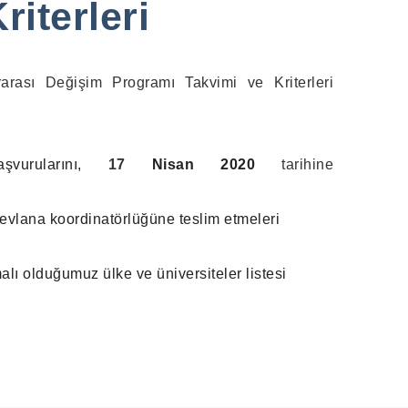
iterleri
arası Değişim Programı Takvimi ve Kriterleri
urularını,
17
Nisan 2020
tarihine
vlana koordinatörlüğüne teslim etmeleri
 olduğumuz ülke ve üniversiteler listesi