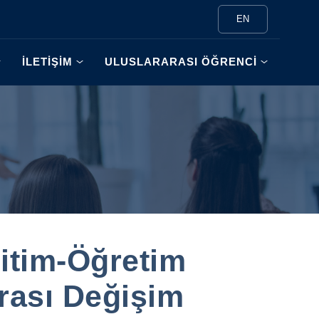
EN
İLETİŞİM
ULUSLARARASI ÖĞRENCİ
itim-Öğretim
arası Değişim