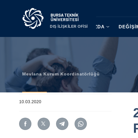
|
HAKKIMIZDA
DEĞİŞ
DIŞ İLİŞKİLER OFİSİ
Mevlana Kurum Koordinatörlüğü
10.03.2020